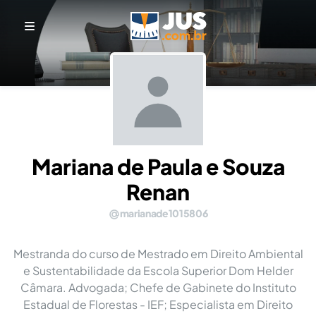
Mariana de Paula e Souza
Renan
marianade1015806
Mestranda do curso de Mestrado em Direito Ambiental
e Sustentabilidade da Escola Superior Dom Helder
Câmara. Advogada; Chefe de Gabinete do Instituto
Estadual de Florestas - IEF; Especialista em Direito