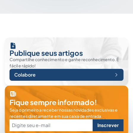
Publique seus artigos
Compartilhe conhecimento e ganhe reconhecimento. É
fácil e rápido!
Colabore
Fique sempre informado!
Seja o primeiro a receber nossas novidades exclusivas e
recentes diretamente em sua caixa de entrada.
Inscrever