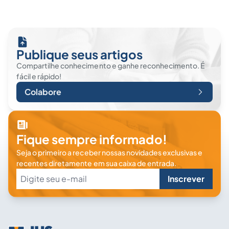
Publique seus artigos
Compartilhe conhecimento e ganhe reconhecimento. É
fácil e rápido!
Colabore
Fique sempre informado!
Seja o primeiro a receber nossas novidades exclusivas e
recentes diretamente em sua caixa de entrada.
Inscrever