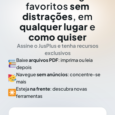
favoritos
sem
distrações
, em
qualquer lugar
e
como quiser
Assine o JusPlus e tenha recursos
exclusivos
Baixe
arquivos PDF
: imprima ou leia
depois
Navegue
sem anúncios
: concentre-se
mais
Esteja
na frente
: descubra novas
ferramentas