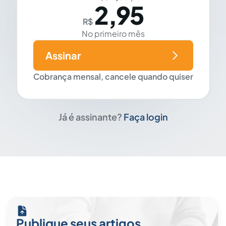
2,95
R$
No primeiro mês
Assinar
Cobrança mensal, cancele quando quiser
Já é assinante?
Faça login
Publique seus artigos