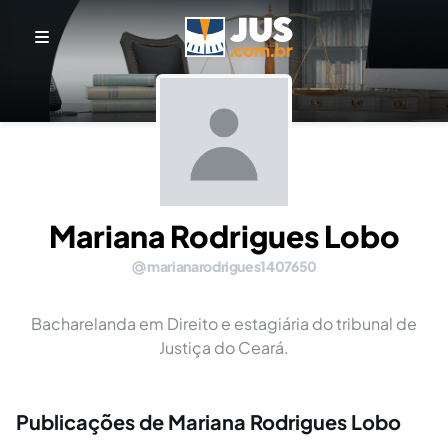
Mariana Rodrigues Lobo
marianarodrigues1407650
Bacharelanda em Direito e estagiária do tribunal de
Justiça do Ceará.
Publicações de Mariana Rodrigues Lobo