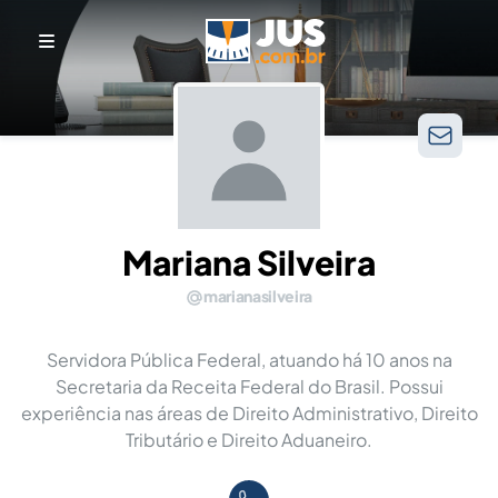
Mariana Silveira
marianasilveira
Servidora Pública Federal, atuando há 10 anos na
Secretaria da Receita Federal do Brasil. Possui
experiência nas áreas de Direito Administrativo, Direito
Tributário e Direito Aduaneiro.