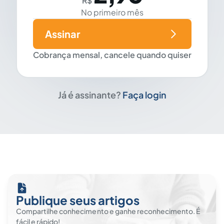
R$
No primeiro mês
Assinar
Cobrança mensal, cancele quando quiser
Já é assinante?
Faça login
Publique seus artigos
Compartilhe conhecimento e ganhe reconhecimento. É
fácil e rápido!