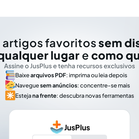
 artigos favoritos
sem di
qualquer lugar
e
como qu
Assine o JusPlus e tenha recursos exclusivos
Baixe
arquivos PDF
: imprima ou leia depois
Navegue
sem anúncios
: concentre-se mais
Esteja
na frente
: descubra novas ferramentas
JusPlus