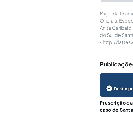
Major da Políc
Oficiais, Espe
Anita Garibald
do Sul de Sant
<http://latte
Publicaçõe
Destaque
Prescrição da
caso de Santa