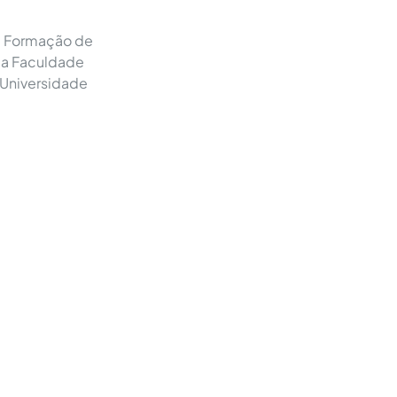
de Formação de
ela Faculdade
 Universidade