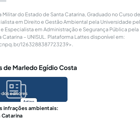
ia Militar do Estado de Santa Catarina, Graduado no Curso 
cialista em Direito e Gestão Ambiental pela Universidade p
i e Especialista em Administração e Segurança Pública pela
a Catarina – UNISUL. Plataforma Lattes disponível em:
s.cnpq.br/1263288387723239>.
s de Marledo Egídio Costa
 dos editores
Artigo
s infrações ambientais:
 Catarina