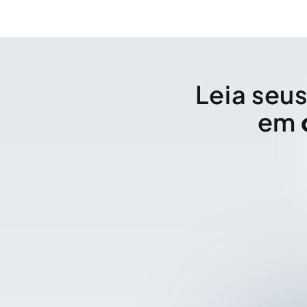
Leia seus
em