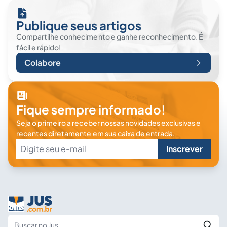
Publique seus artigos
Compartilhe conhecimento e ganhe reconhecimento. É
fácil e rápido!
Colabore
Fique sempre informado!
Seja o primeiro a receber nossas novidades exclusivas e
recentes diretamente em sua caixa de entrada.
Inscrever