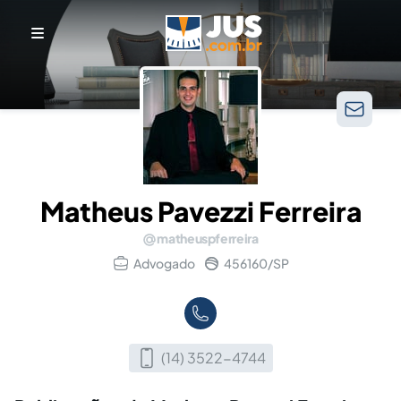
Matheus Pavezzi Ferreira
matheuspferreira
Advogado
456160/SP
(14) 3522-4744