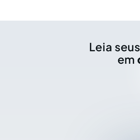
Leia seus
em