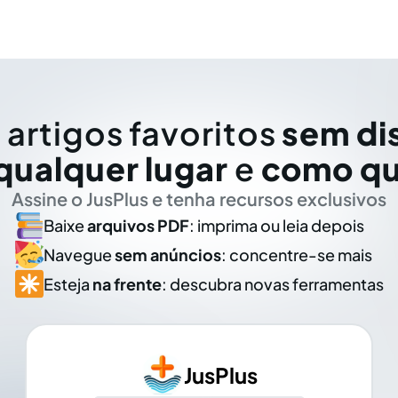
 artigos favoritos
sem di
qualquer lugar
e
como qu
Assine o JusPlus e tenha recursos exclusivos
Baixe
arquivos PDF
: imprima ou leia depois
Navegue
sem anúncios
: concentre-se mais
Esteja
na frente
: descubra novas ferramentas
JusPlus