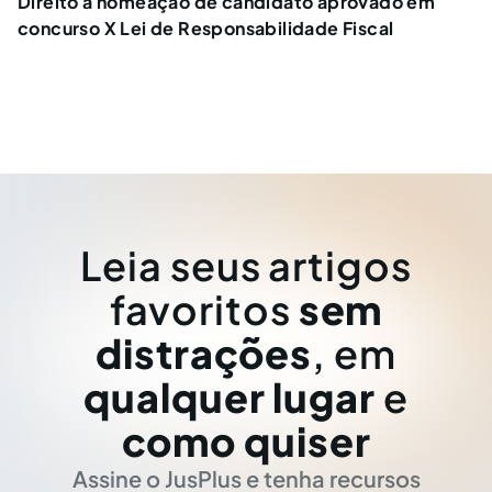
Direito à nomeação de candidato aprovado em
concurso X Lei de Responsabilidade Fiscal
Leia seus artigos
favoritos
sem
distrações
, em
qualquer lugar
e
como quiser
Assine o JusPlus e tenha recursos