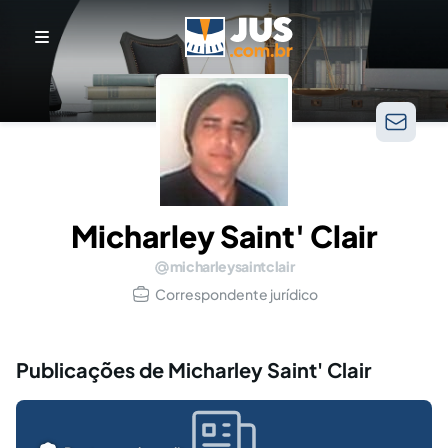
Micharley Saint' Clair
micharleysaintclair
Correspondente jurídico
Publicações de Micharley Saint' Clair