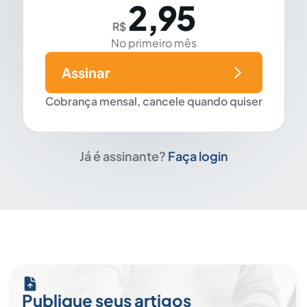
2,95
R$
No primeiro mês
Assinar
Cobrança mensal, cancele quando quiser
Já é assinante?
Faça login
Publique seus artigos