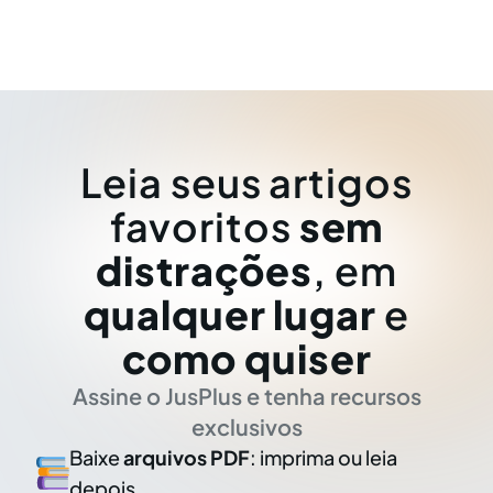
Leia seus artigos
favoritos
sem
distrações
, em
qualquer lugar
e
como quiser
Assine o JusPlus e tenha recursos
exclusivos
Baixe
arquivos PDF
: imprima ou leia
depois