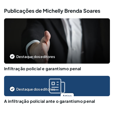
Publicações de Michelly Brenda Soares
Destaque dos editores
Infiltração policial e garantismo penal
Destaque dos editores
Artigo
A infiltração policial ante o garantismo penal