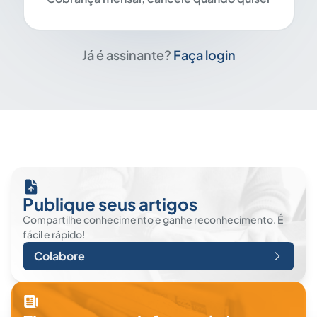
Já é assinante?
Faça login
Publique seus artigos
Compartilhe conhecimento e ganhe reconhecimento. É
fácil e rápido!
Colabore