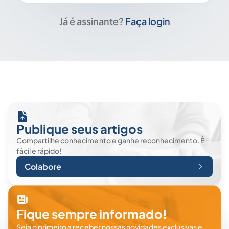
Já é assinante?
Faça login
Publique seus artigos
Compartilhe conhecimento e ganhe reconhecimento. É
fácil e rápido!
Colabore
Fique sempre informado!
Seja o primeiro a receber nossas novidades exclusivas e