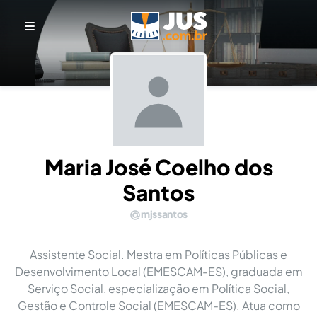
Maria José Coelho dos
Santos
mjssantos
Assistente Social. Mestra em Políticas Públicas e
Desenvolvimento Local (EMESCAM-ES), graduada em
Serviço Social, especialização em Política Social,
Gestão e Controle Social (EMESCAM-ES). Atua como