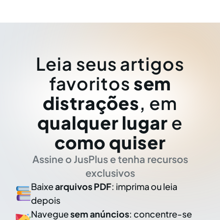
Leia seus artigos
favoritos
sem
distrações
, em
qualquer lugar
e
como quiser
Assine o JusPlus e tenha recursos
exclusivos
Baixe
arquivos PDF
: imprima ou leia
depois
Navegue
sem anúncios
: concentre-se