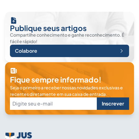
Publique seus artigos
Compartilhe conhecimento e ganhe reconhecimento. É
fácil e rápido!
Colabore
Fique sempre informado!
Seja o primeiro a receber nossas novidades exclusivas e
recentes diretamente em sua caixa de entrada.
Inscrever