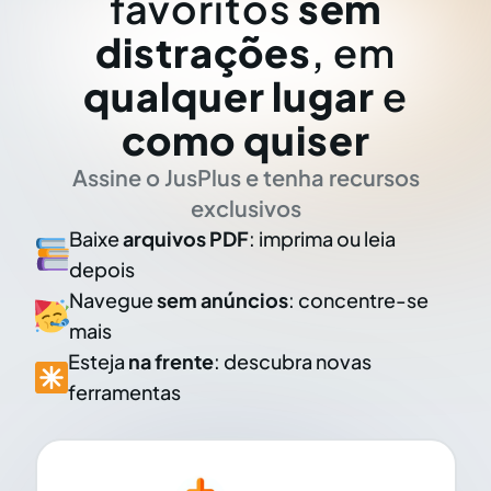
favoritos
sem
distrações
, em
qualquer lugar
e
como quiser
Assine o JusPlus e tenha recursos
exclusivos
Baixe
arquivos PDF
: imprima ou leia
depois
Navegue
sem anúncios
: concentre-se
mais
Esteja
na frente
: descubra novas
ferramentas