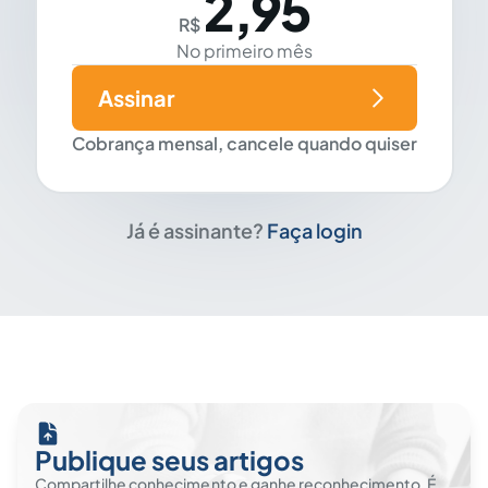
2,95
R$
No primeiro mês
Assinar
Cobrança mensal, cancele quando quiser
Já é assinante?
Faça login
Publique seus artigos
Compartilhe conhecimento e ganhe reconhecimento. É