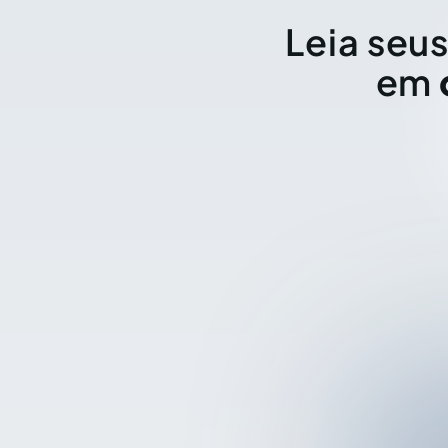
Leia seus
em