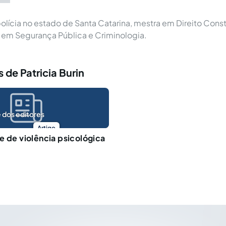
lícia no estado de Santa Catarina, mestra em Direito Const
em Segurança Pública e Criminologia.
 de Patricia Burin
 dos editores
Artigo
e de violência psicológica