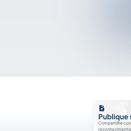
Publique 
Compartilhe co
reconhecimento. É