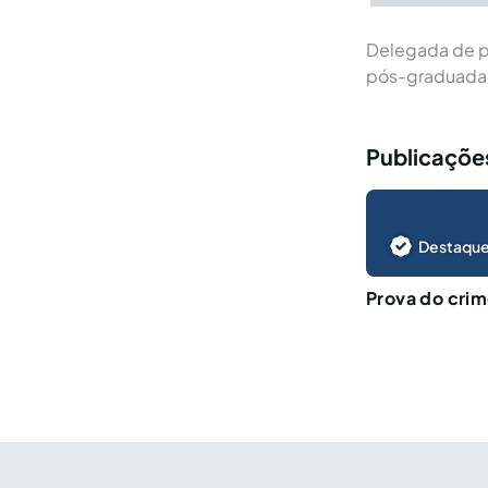
Delegada de po
pós-graduada 
Publicações
Destaque
Prova do crim