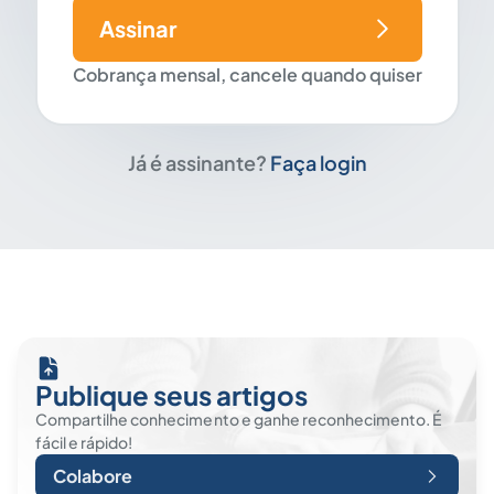
Assinar
Cobrança mensal, cancele quando quiser
Já é assinante?
Faça login
Publique seus artigos
Compartilhe conhecimento e ganhe reconhecimento. É
fácil e rápido!
Colabore