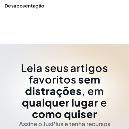
Desaposentação
Leia seus artigos
favoritos
sem
distrações
, em
qualquer lugar
e
como quiser
Assine o JusPlus e tenha recursos