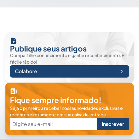
Publique seus artigos
Compartilhe conhecimento e ganhe reconhecimento. É
fácil e rápido!
Colabore
Fique sempre informado!
Seja o primeiro a receber nossas novidades exclusivas e
recentes diretamente em sua caixa de entrada.
Inscrever