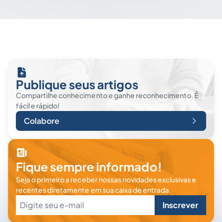
Publique seus artigos
Compartilhe conhecimento e ganhe reconhecimento. É
fácil e rápido!
Colabore
Fique sempre informado!
Seja o primeiro a receber nossas novidades exclusivas e
recentes diretamente em sua caixa de entrada.
Inscrever