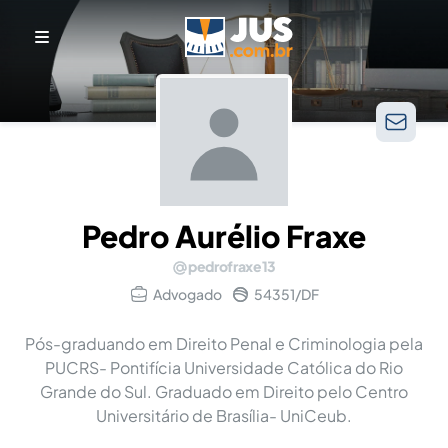
Pedro Aurélio Fraxe
pedrofraxe13
Advogado
54351/DF
Pós-graduando em Direito Penal e Criminologia pela
PUCRS- Pontifícia Universidade Católica do Rio
Grande do Sul. Graduado em Direito pelo Centro
Universitário de Brasília- UniCeub.