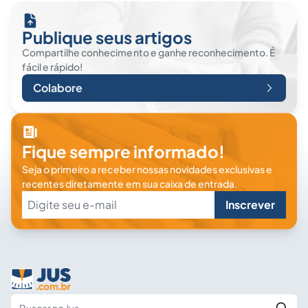
Publique seus artigos
Compartilhe conhecimento e ganhe reconhecimento. É
fácil e rápido!
Colabore
Fique sempre informado!
Seja o primeiro a receber nossas novidades exclusivas e
recentes diretamente em sua caixa de entrada.
Inscrever