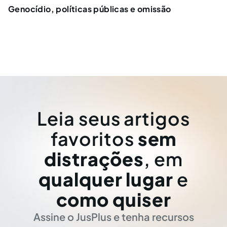
Genocídio, políticas públicas e omissão
Leia seus artigos
favoritos
sem
distrações
, em
qualquer lugar
e
como quiser
Assine o JusPlus e tenha recursos