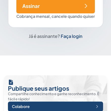
Assinar
Cobrança mensal, cancele quando quiser
Já é assinante?
Faça login
Publique seus artigos
Compartilhe conhecimento e ganhe reconhecimento. É
fácil e rápido!
Colabore