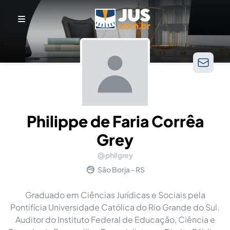
Philippe de Faria Corrêa
Grey
philgrey
São Borja - RS
Graduado em Ciências Jurídicas e Sociais pela
Pontifícia Universidade Católica do Rio Grande do Sul.
Auditor do Instituto Federal de Educação, Ciência e