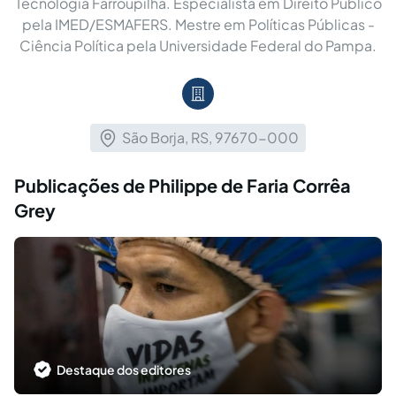
Tecnologia Farroupilha. Especialista em Direito Público
pela IMED/ESMAFERS. Mestre em Políticas Públicas -
Ciência Política pela Universidade Federal do Pampa.
São Borja, RS, 97670-000
Publicações de Philippe de Faria Corrêa
Grey
Destaque dos editores