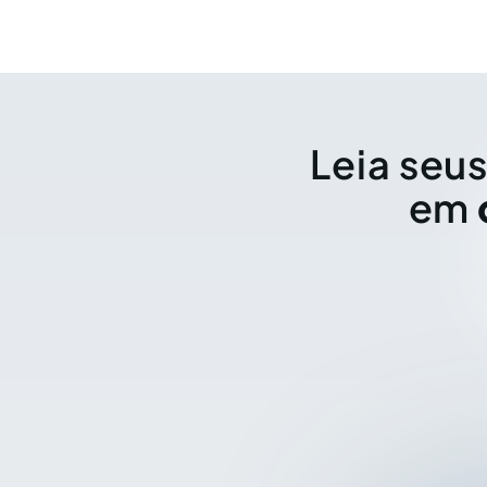
Leia seus
em