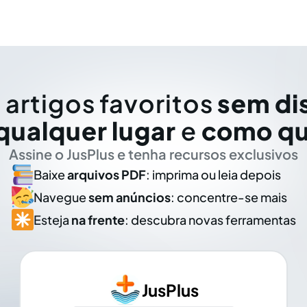
 artigos favoritos
sem di
qualquer lugar
e
como qu
Assine o JusPlus e tenha recursos exclusivos
Baixe
arquivos PDF
: imprima ou leia depois
Navegue
sem anúncios
: concentre-se mais
Esteja
na frente
: descubra novas ferramentas
JusPlus