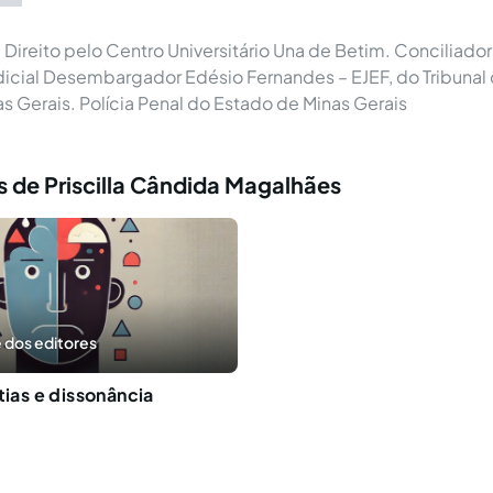
ireito pelo Centro Universitário Una de Betim. Conciliador
dicial Desembargador Edésio Fernandes – EJEF, do Tribunal 
s Gerais. Polícia Penal do Estado de Minas Gerais
 de Priscilla Cândida Magalhães
 dos editores
tias e dissonância