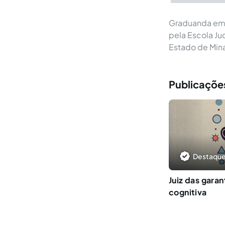
Graduanda em D
pela Escola Ju
Estado de Mina
Publicações
Destaque
Juiz das garan
cognitiva