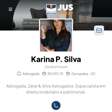
Karina P. Silva
pskarinaadv
Advogada
RS/101.111
Garopaba - SC
Advogada. Zatar & Silva Advogados. Especialista em
direito imobiliário e patrimonial.