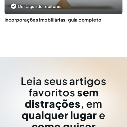
Destaque dos editores
Incorporações imobiliárias: guia completo
Leia seus artigos
favoritos
sem
distrações
, em
qualquer lugar
e
como quiser