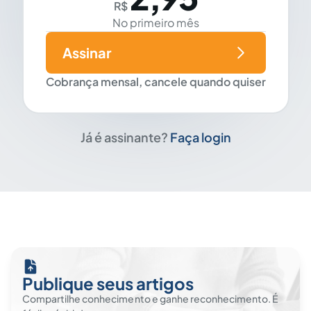
R$
No primeiro mês
Assinar
Cobrança mensal, cancele quando quiser
Já é assinante?
Faça login
Publique seus artigos
Compartilhe conhecimento e ganhe reconhecimento. É