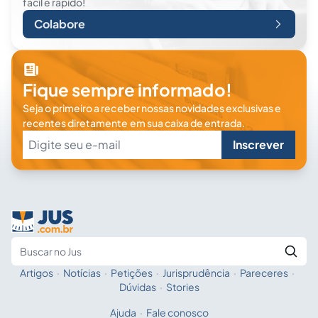
fácil e rápido!
Colabore
Fique sempre informado!
Seja o primeiro a receber nossas novidades exclusivas e
recentes diretamente em sua caixa de entrada.
Inscrever
Artigos
·
Notícias
·
Petições
·
Jurisprudência
·
Pareceres
·
Fale com a IA
Buscar no Jus
Dúvidas
·
Stories
Ajuda
·
Fale conosco