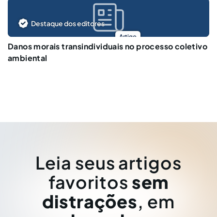
Destaque dos editores
Artigo
Danos morais transindividuais no processo coletivo
ambiental
Leia seus artigos
favoritos
sem
distrações
, em