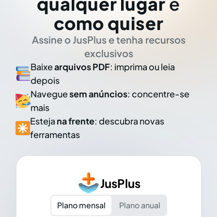
qualquer lugar
e
como quiser
Assine o JusPlus e tenha recursos
exclusivos
Baixe
arquivos PDF
: imprima ou leia
depois
Navegue
sem anúncios
: concentre-se
mais
Esteja
na frente
: descubra novas
ferramentas
JusPlus
Plano mensal
Plano anual