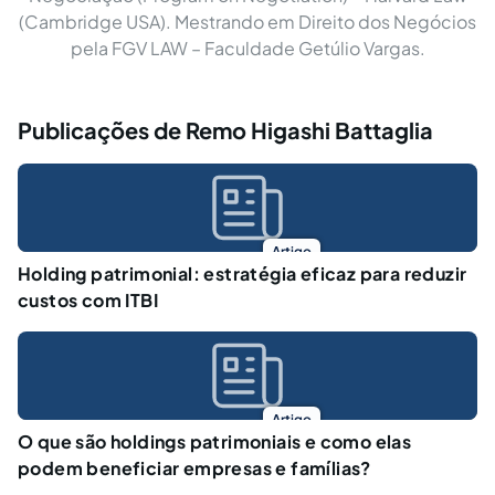
(Cambridge USA). Mestrando em Direito dos Negócios
pela FGV LAW – Faculdade Getúlio Vargas.
Publicações de Remo Higashi Battaglia
Artigo
Holding patrimonial: estratégia eficaz para reduzir
custos com ITBI
Artigo
O que são holdings patrimoniais e como elas
podem beneficiar empresas e famílias?