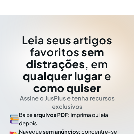
Leia seus artigos
favoritos
sem
distrações
, em
qualquer lugar
e
como quiser
Assine o JusPlus e tenha recursos
exclusivos
Baixe
arquivos PDF
: imprima ou leia
depois
Navegue
sem anúncios
: concentre-se