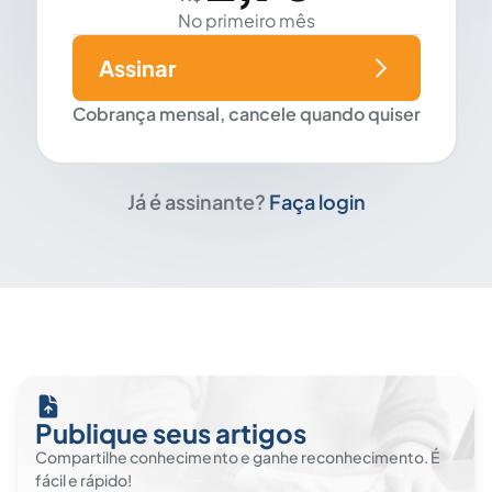
No primeiro mês
Assinar
Cobrança mensal, cancele quando quiser
Já é assinante?
Faça login
Publique seus artigos
Compartilhe conhecimento e ganhe reconhecimento. É
fácil e rápido!