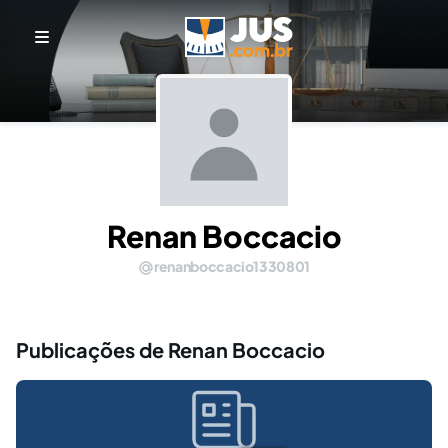
Renan Boccacio
renanboccacio1330801
Publicações de Renan Boccacio