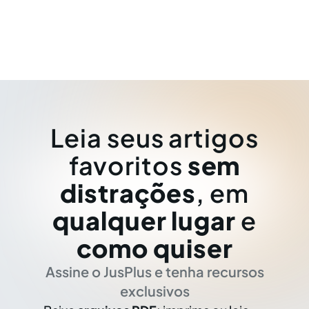
Leia seus artigos
favoritos
sem
distrações
, em
qualquer lugar
e
como quiser
Assine o JusPlus e tenha recursos
exclusivos