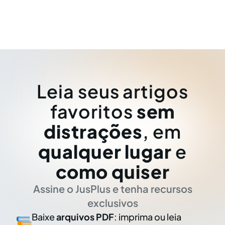
Leia seus artigos
favoritos
sem
distrações
, em
qualquer lugar
e
como quiser
Assine o JusPlus e tenha recursos
exclusivos
Baixe
arquivos PDF
: imprima ou leia