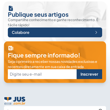
Publique seus artigos
Compartilhe conhecimento e ganhe reconhecimento. É
fácil e rápido!
Colabore
Fique sempre informado!
Seja o primeiro a receber nossas novidades exclusivas e
recentes diretamente em sua caixa de entrada.
Inscrever