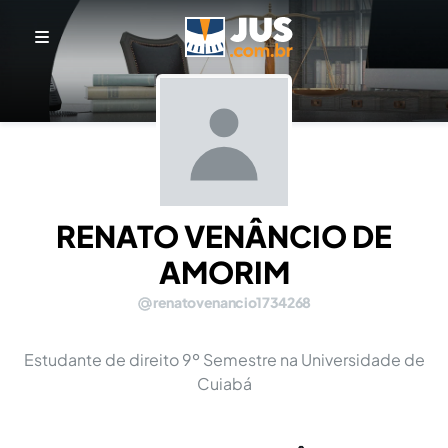
RENATO VENÂNCIO DE
AMORIM
renatovenancio1734268
Estudante de direito 9º Semestre na Universidade de
Cuiabá