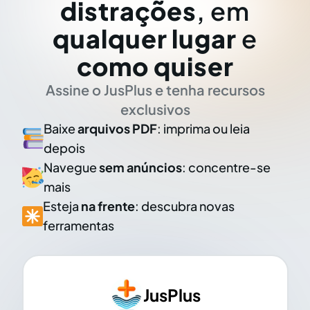
distrações
, em
qualquer lugar
e
como quiser
Assine o JusPlus e tenha recursos
exclusivos
Baixe
arquivos PDF
: imprima ou leia
depois
Navegue
sem anúncios
: concentre-se
mais
Esteja
na frente
: descubra novas
ferramentas
JusPlus