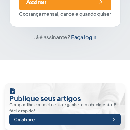
Assinar
Cobrança mensal, cancele quando quiser
Já é assinante?
Faça login
Publique seus artigos
Compartilhe conhecimento e ganhe reconhecimento. É
fácil e rápido!
Colabore