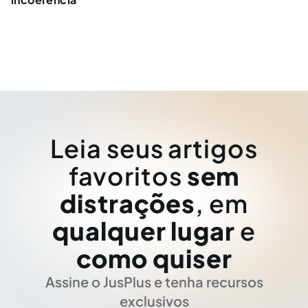
Leia seus artigos
favoritos
sem
distrações
, em
qualquer lugar
e
como quiser
Assine o JusPlus e tenha recursos
exclusivos