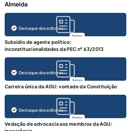
Almeida
Destaque dos editores
Artigo
Subsídio de agente político:
inconstitucionalidades da PEC nº 63/2013
Destaque dos editores
Artigo
Carreira única da AGU: vontade da Constituição
Destaque dos editores
Artigo
Vedação de advocacia aos membros da AGU:
incoerência