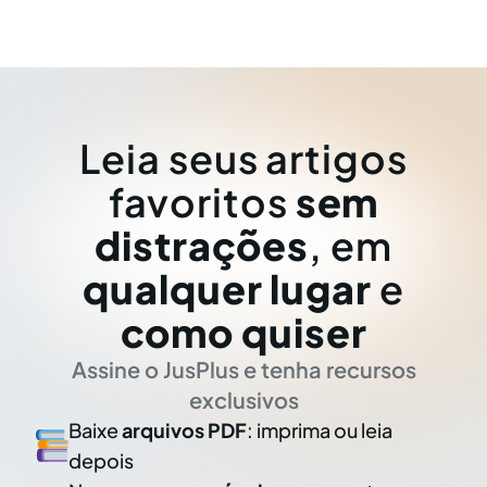
Leia seus artigos
favoritos
sem
distrações
, em
qualquer lugar
e
como quiser
Assine o JusPlus e tenha recursos
exclusivos
Baixe
arquivos PDF
: imprima ou leia
depois