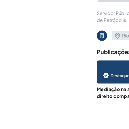
Servidor Públi
de Petrópolis.
Rio
Publicaçõe
Destaque
Mediação na a
direito comp