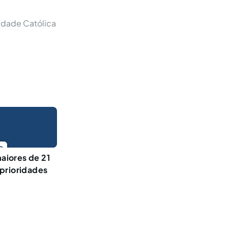
sidade Católica
o
maiores de 21
prioridades