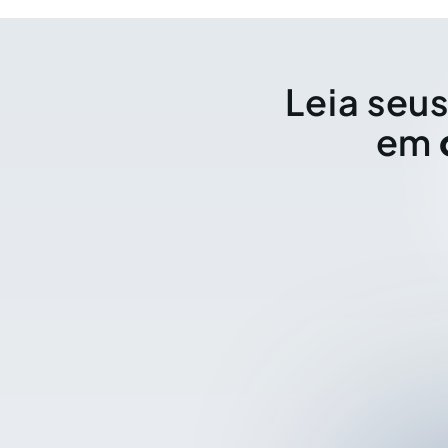
Leia seus
em