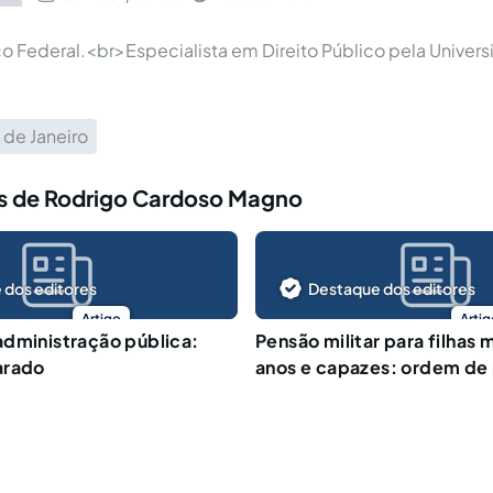
co Federal.<br>Especialista em Direito Público pela Univer
 de Janeiro
s de Rodrigo Cardoso Magno
 dos editores
Destaque dos editores
Artigo
Artig
dministração pública:
Pensão militar para filhas 
arado
anos e capazes: ordem de 