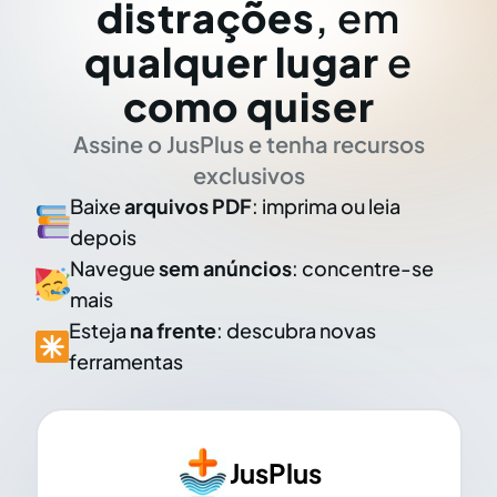
distrações
, em
qualquer lugar
e
como quiser
Assine o JusPlus e tenha recursos
exclusivos
Baixe
arquivos PDF
: imprima ou leia
depois
Navegue
sem anúncios
: concentre-se
mais
Esteja
na frente
: descubra novas
ferramentas
JusPlus