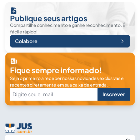
Publique seus artigos
Compartilhe conhecimento e ganhe reconhecimento. É
fácil e rápido!
Colabore
Fique sempre informado!
Seja o primeiro a receber nossas novidades exclusivas e
recentes diretamente em sua caixa de entrada.
Inscrever