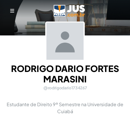
RODRIGO DARIO FORTES
MARASINI
rodrigodario1734267
Estudante de Direito 9º Semestre na Universidade de
Cuiabá