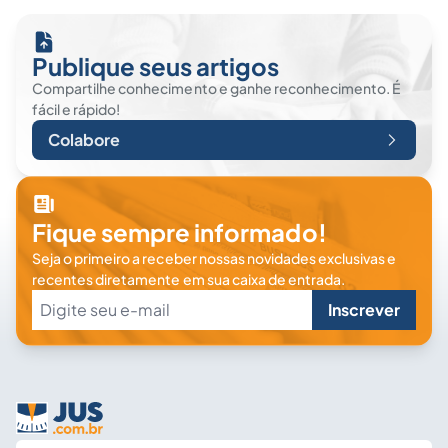
Publique seus artigos
Compartilhe conhecimento e ganhe reconhecimento. É
fácil e rápido!
Colabore
Fique sempre informado!
Seja o primeiro a receber nossas novidades exclusivas e
recentes diretamente em sua caixa de entrada.
Inscrever