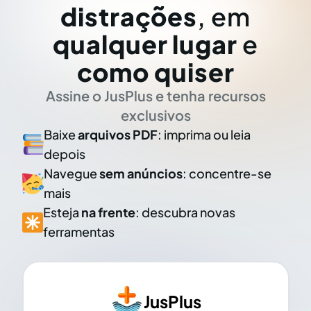
distrações
, em
qualquer lugar
e
como quiser
Assine o JusPlus e tenha recursos
exclusivos
Baixe
arquivos PDF
: imprima ou leia
depois
Navegue
sem anúncios
: concentre-se
mais
Esteja
na frente
: descubra novas
ferramentas
JusPlus