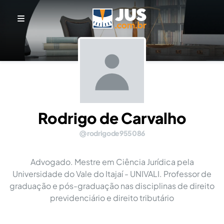
Rodrigo de Carvalho
rodrigode955086
Advogado. Mestre em Ciência Jurídica pela
Universidade do Vale do Itajaí - UNIVALI. Professor de
graduação e pós-graduação nas disciplinas de direito
previdenciário e direito tributário