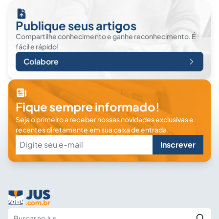
Publique seus artigos
Compartilhe conhecimento e ganhe reconhecimento. É
fácil e rápido!
Colabore
Fique sempre informado!
Seja o primeiro a receber nossas novidades exclusivas e
recentes diretamente em sua caixa de entrada.
Inscrever