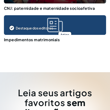
CNJ: paternidade e maternidade socioafetiva
Destaque dos editores
Artigo
Impedimentos matrimoniais
Leia seus artigos
favoritos
sem