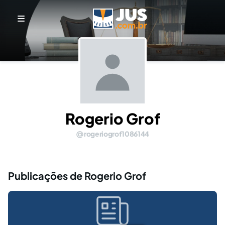
Rogerio Grof
rogeriogrof1086144
Publicações de Rogerio Grof