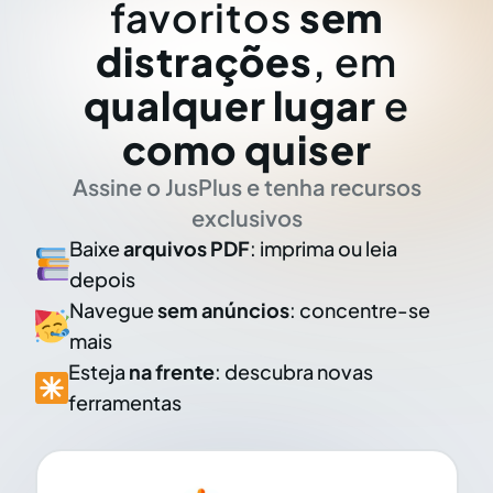
favoritos
sem
distrações
, em
qualquer lugar
e
como quiser
Assine o JusPlus e tenha recursos
exclusivos
Baixe
arquivos PDF
: imprima ou leia
depois
Navegue
sem anúncios
: concentre-se
mais
Esteja
na frente
: descubra novas
ferramentas