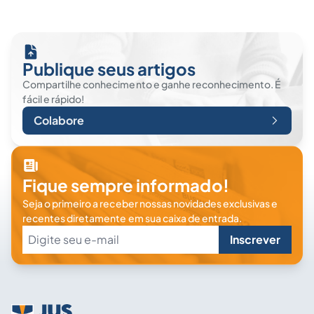
Publique seus artigos
Compartilhe conhecimento e ganhe reconhecimento. É
fácil e rápido!
Colabore
Fique sempre informado!
Seja o primeiro a receber nossas novidades exclusivas e
recentes diretamente em sua caixa de entrada.
Inscrever