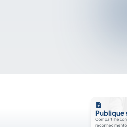
Publique 
Compartilhe co
reconhecimento. É