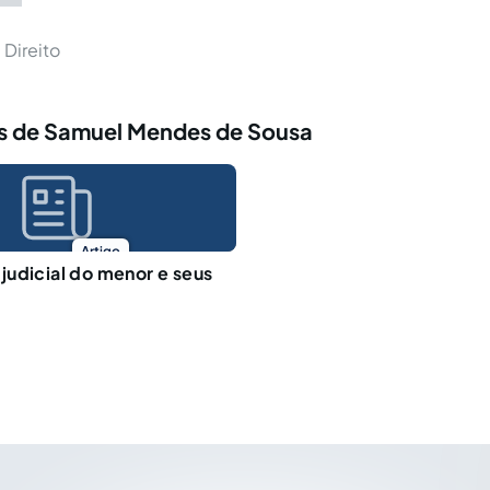
Direito
s de Samuel Mendes de Sousa
Artigo
udicial do menor e seus