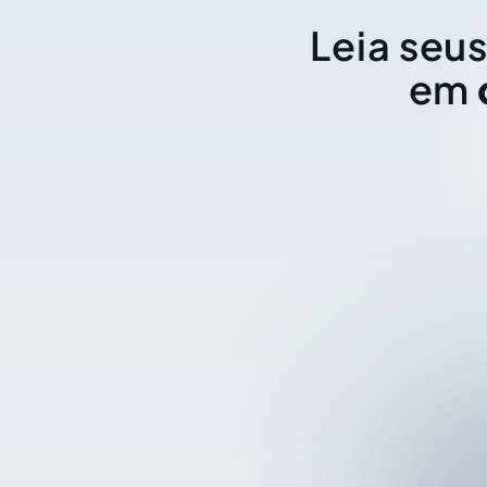
Leia seus
em