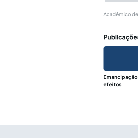
Acadêmico de 
Publicaçõe
Emancipação j
efeitos