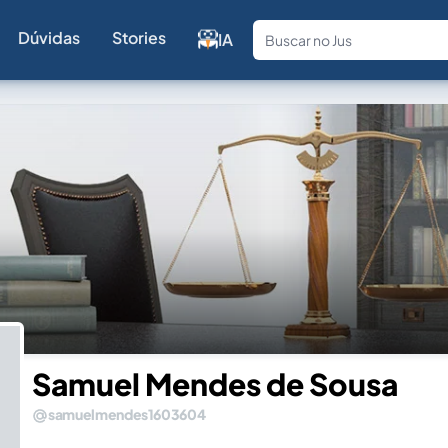
Dúvidas
Stories
IA
Fale com a
Samuel Mendes de Sousa
samuelmendes1603604