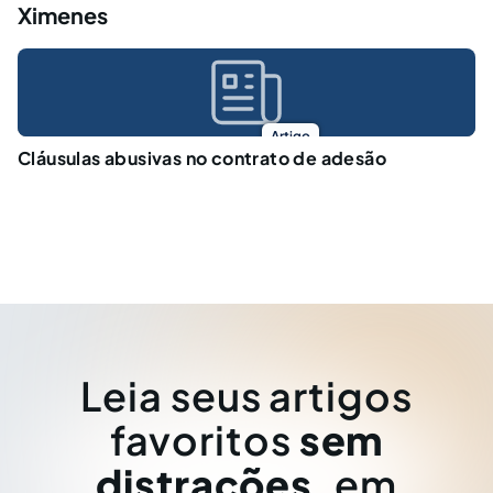
Ximenes
Artigo
Cláusulas abusivas no contrato de adesão
Leia seus artigos
favoritos
sem
distrações
, em