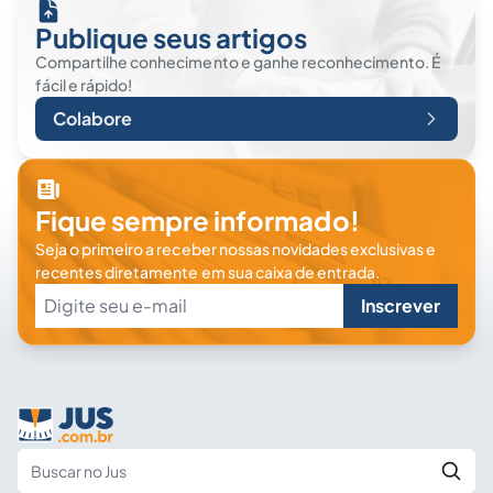
Publique seus artigos
Compartilhe conhecimento e ganhe reconhecimento. É
fácil e rápido!
Colabore
Fique sempre informado!
Seja o primeiro a receber nossas novidades exclusivas e
recentes diretamente em sua caixa de entrada.
Inscrever