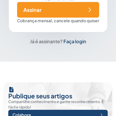
Assinar
Cobrança mensal, cancele quando quiser
Já é assinante?
Faça login
Publique seus artigos
Compartilhe conhecimento e ganhe reconhecimento. É
fácil e rápido!
Colabore