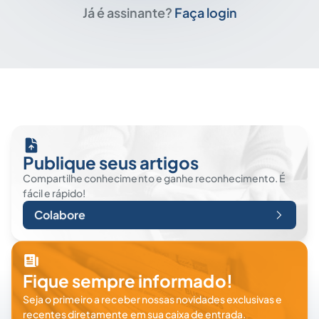
Já é assinante?
Faça login
Publique seus artigos
Compartilhe conhecimento e ganhe reconhecimento. É
fácil e rápido!
Colabore
Fique sempre informado!
Seja o primeiro a receber nossas novidades exclusivas e
recentes diretamente em sua caixa de entrada.