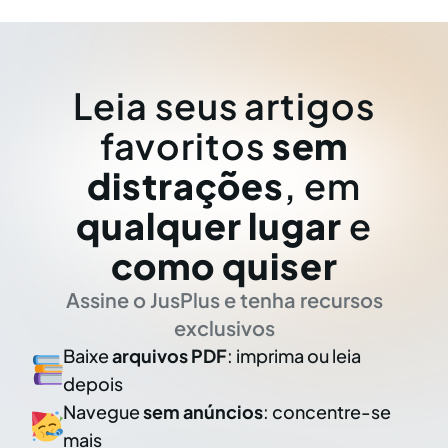
Leia seus artigos
favoritos
sem
distrações
, em
qualquer lugar
e
como quiser
Assine o JusPlus e tenha recursos
exclusivos
Baixe
arquivos PDF
: imprima ou leia
depois
Navegue
sem anúncios
: concentre-se
mais