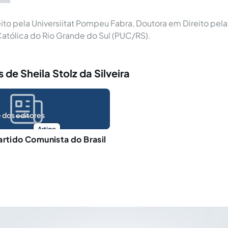
ito pela Universiitat Pompeu Fabra, Doutora em Direito pela 
atólica do Rio Grande do Sul (PUC/RS).
 de Sheila Stolz da Silveira
 dos editores
Artigo
artido Comunista do Brasil