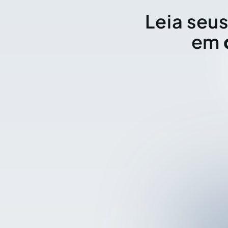
Leia seus
em