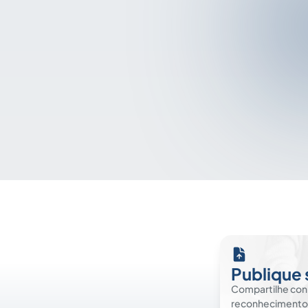
Publique 
Compartilhe co
reconhecimento. É