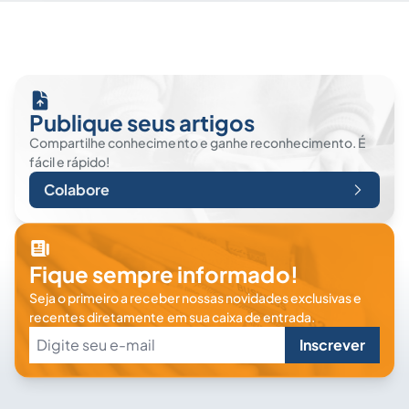
Publique seus artigos
Compartilhe conhecimento e ganhe reconhecimento. É
fácil e rápido!
Colabore
Fique sempre informado!
Seja o primeiro a receber nossas novidades exclusivas e
recentes diretamente em sua caixa de entrada.
Inscrever