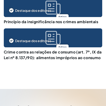
Destaque dos editores
Artigo
Princípio da insignificância nos crimes ambientais
Destaque dos editores
Artigo
Crime contra as relações de consumo (art. 7º, IX da
Lei nº 8.137/90): alimentos impróprios ao consumo