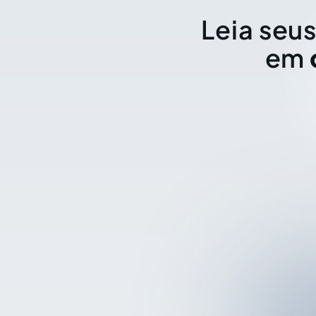
Leia seus
em