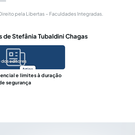
reito pela Libertas – Faculdades Integradas.
 de Stefânia Tubaldini Chagas
 dos editores
Artigo
encial e limites à duração
de segurança