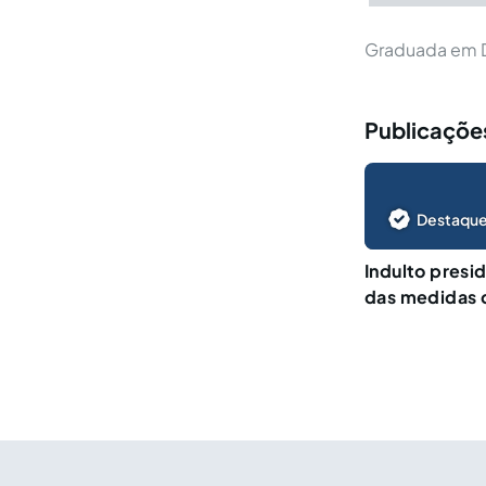
Graduada em Di
Publicações
Destaque
Indulto presid
das medidas 