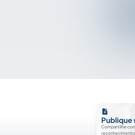
Publique 
Compartilhe co
reconhecimento. É