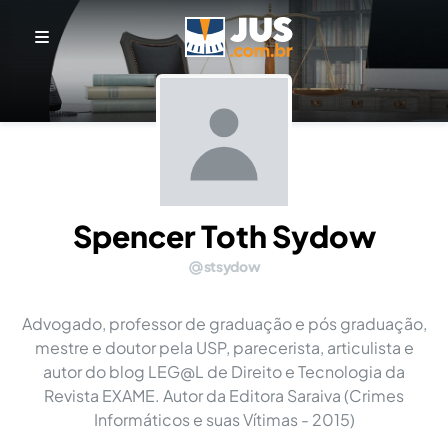
Spencer Toth Sydow
stsydow
Advogado, professor de graduação e pós graduação,
mestre e doutor pela USP, parecerista, articulista e
autor do blog LEG@L de Direito e Tecnologia da
Revista EXAME. Autor da Editora Saraiva (Crimes
Informáticos e suas Vítimas - 2015)