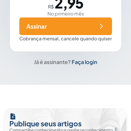
2,95
R$
No primeiro mês
Assinar
Cobrança mensal, cancele quando quiser
Já é assinante?
Faça login
Publique seus artigos
Compartilhe conhecimento e ganhe reconhecimento. É