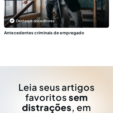
Destaque dos editores
Antecedentes criminais de empregado
Leia seus artigos
favoritos
sem
distrações
, em