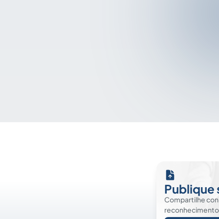
Publique 
Compartilhe co
reconhecimento. É