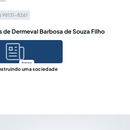
) 98131-8261
s de Dermeval Barbosa de Souza Filho
Artigo
nstruindo uma sociedade