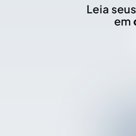
Leia seus
em