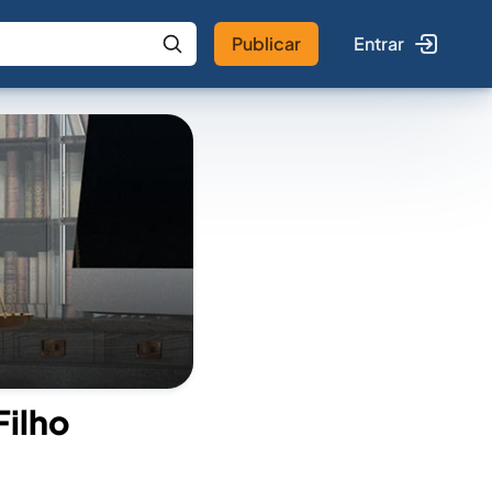
Publicar
Entrar
 IA
Buscar no Jus
Filho