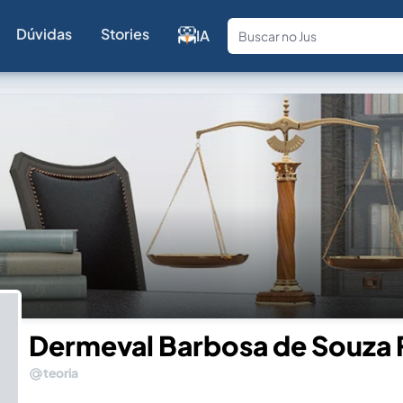
Dúvidas
Stories
IA
Fale com a
Dermeval Barbosa de Souza 
teoria