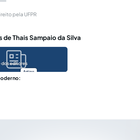
reito pela UFPR
 de Thais Sampaio da Silva
 dos editores
Artigo
moderno: