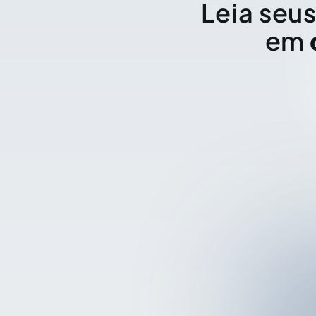
Leia seus
em