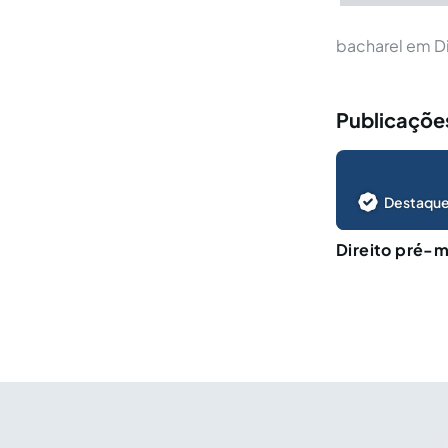
bacharel em Di
Publicações
Destaque
Direito pré-