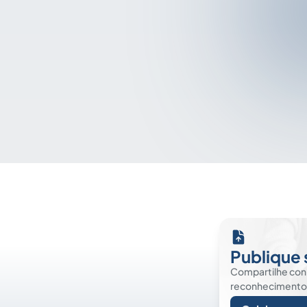
Publique 
Compartilhe co
reconhecimento. É