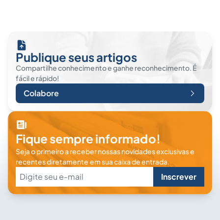
Publique seus artigos
Compartilhe conhecimento e ganhe reconhecimento. É
fácil e rápido!
Colabore
Fique sempre informado!
Seja o primeiro a receber nossas novidades exclusivas e
recentes diretamente em sua caixa de entrada.
Inscrever