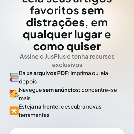
favoritos
sem
distrações
, em
qualquer lugar
e
como quiser
Assine o JusPlus e tenha recursos
exclusivos
Baixe
arquivos PDF
: imprima ou leia
depois
Navegue
sem anúncios
: concentre-se
mais
Esteja
na frente
: descubra novas
ferramentas