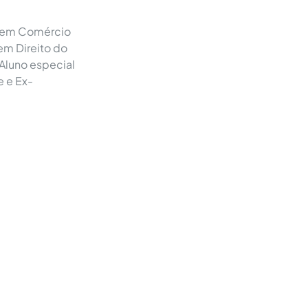
o em Comércio
 em Direito do
 Aluno especial
e e Ex-