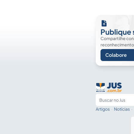
Publique 
Compartilhe co
reconhecimento. É
Colabore
Artigos
·
Notícias
·