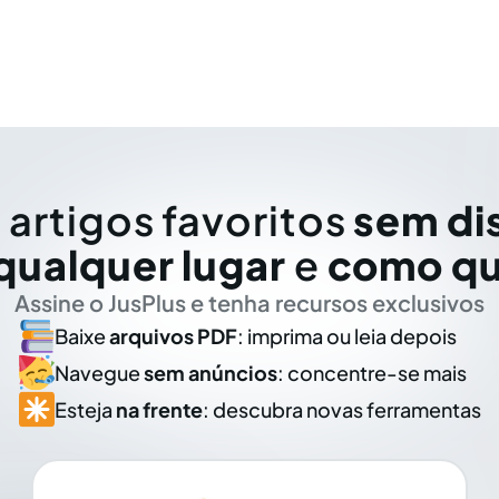
 artigos favoritos
sem di
qualquer lugar
e
como qu
Assine o JusPlus e tenha recursos exclusivos
Baixe
arquivos PDF
: imprima ou leia depois
Navegue
sem anúncios
: concentre-se mais
Esteja
na frente
: descubra novas ferramentas