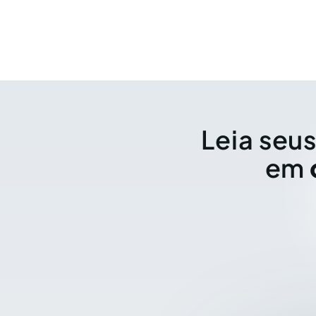
Leia seus
em