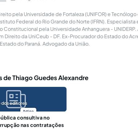
reito pela Universidade de Fortaleza (UNIFOR) e Tecnólog
nstituto Federal do Rio Grande do Norte (IFRN). Especialista
to Constitucional pela Universidade Anhanguera - UNIDERP.
 Direito da UniCeub - DF. Ex-Procurador do Estado do Acr
 Estado do Paraná. Advogado da União.
s de Thiago Guedes Alexandre
 dos editores
Artigo
ública consultiva no
rrupção nas contratações