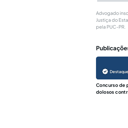
Advogado inscr
Justiça do Est
pela PUC-PR.
Publicaçõe
Destaque
Concurso de 
dolosos contr