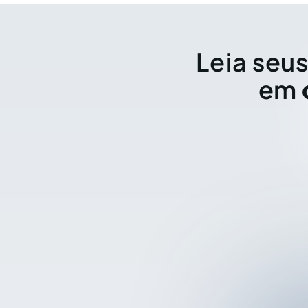
Leia seus
em