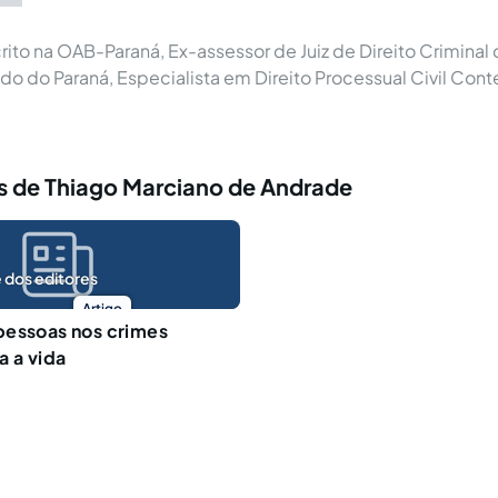
ito na OAB-Paraná, Ex-assessor de Juiz de Direito Criminal 
ado do Paraná, Especialista em Direito Processual Civil Co
s de Thiago Marciano de Andrade
 dos editores
Artigo
pessoas nos crimes
a a vida