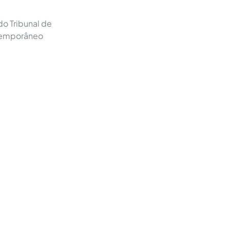
do Tribunal de
ntemporâneo