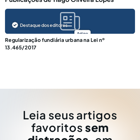
Destaque dos editores
Artigo
Regularização fundiária urbana na Lei nº
13.465/2017
Leia seus artigos
favoritos
sem
distrações
, em