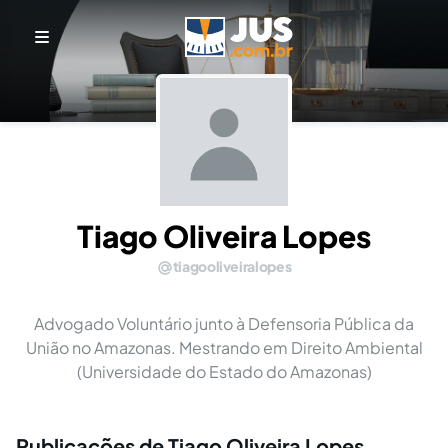
Tiago Oliveira Lopes
tiagooliveiralopes
Advogado Voluntário junto à Defensoria Pública da
União no Amazonas. Mestrando em Direito Ambiental
(Universidade do Estado do Amazonas)
Publicações de Tiago Oliveira Lopes