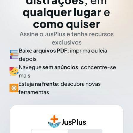
qualquer lugar
e
como quiser
Assine o JusPlus e tenha recursos
exclusivos
Baixe
arquivos PDF
: imprima ou leia
depois
Navegue
sem anúncios
: concentre-se
mais
Esteja
na frente
: descubra novas
ferramentas
JusPlus