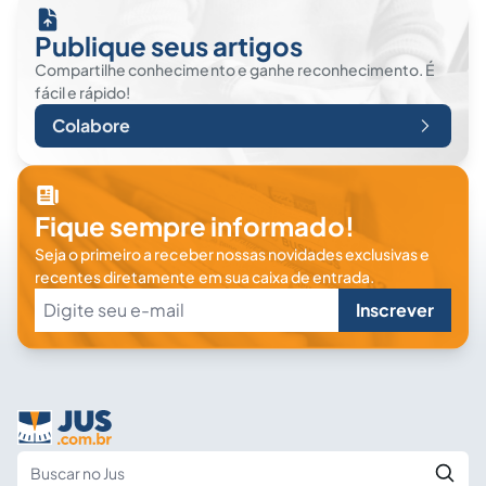
Publique seus artigos
Compartilhe conhecimento e ganhe reconhecimento. É
fácil e rápido!
Colabore
Fique sempre informado!
Seja o primeiro a receber nossas novidades exclusivas e
recentes diretamente em sua caixa de entrada.
Inscrever